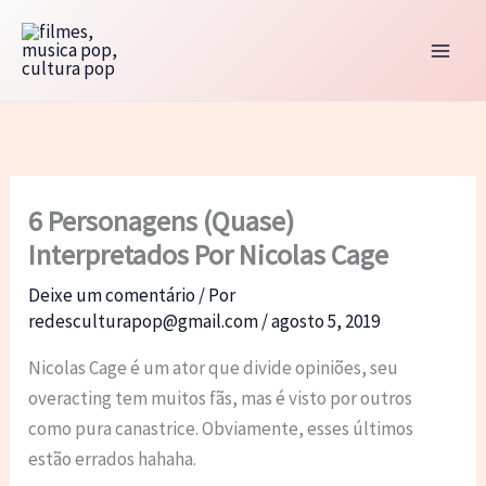
Ir
para
o
conteúdo
6 Personagens (Quase)
Interpretados Por Nicolas Cage
Deixe um comentário
/ Por
redesculturapop@gmail.com
/
agosto 5, 2019
Nicolas Cage é um ator que divide opiniões, seu
overacting tem muitos fãs, mas é visto por outros
como pura canastrice. Obviamente, esses últimos
estão errados hahaha.