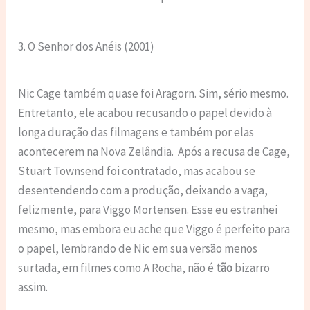
3. O Senhor dos Anéis (2001)
Nic Cage também quase foi Aragorn. Sim, sério mesmo.
Entretanto, ele acabou recusando o papel devido à
longa duração das filmagens e também por elas
acontecerem na Nova Zelândia. Após a recusa de Cage,
Stuart Townsend foi contratado, mas acabou se
desentendendo com a produção, deixando a vaga,
felizmente, para Viggo Mortensen. Esse eu estranhei
mesmo, mas embora eu ache que Viggo é perfeito para
o papel, lembrando de Nic em sua versão menos
surtada, em filmes como A Rocha, não é
tão
bizarro
assim.