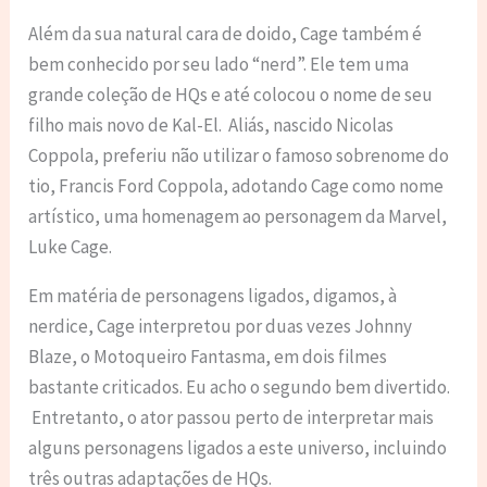
Além da sua natural cara de doido, Cage também é
bem conhecido por seu lado “nerd”. Ele tem uma
grande coleção de HQs e até colocou o nome de seu
filho mais novo de Kal-El. Aliás, nascido Nicolas
Coppola, preferiu não utilizar o famoso sobrenome do
tio, Francis Ford Coppola, adotando Cage como nome
artístico, uma homenagem ao personagem da Marvel,
Luke Cage.
Em matéria de personagens ligados, digamos, à
nerdice, Cage interpretou por duas vezes Johnny
Blaze, o Motoqueiro Fantasma, em dois filmes
bastante criticados. Eu acho o segundo bem divertido.
Entretanto, o ator passou perto de interpretar mais
alguns personagens ligados a este universo, incluindo
três outras adaptações de HQs.