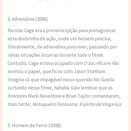
6. Adrenalina (2006)
Nicolas Cage era a primeira opção para protagonizar
esta abobrinha de ação, onde um homem precisa,
literalmente, de adrenalina para viver, passando por
várias situações bizarras durante todo o filme.
Contudo, Cage estava ocupado com
O Sacrifício
e não
aceitou o papel, que ficou com Jason Statham.
Imagina só que impagável nosso querido Nic Gaiola
surtando nesse filme, hahaha. Vale lembrar que os
diretores Mark Neveldine e Brian Taylor comandaram,
mais tarde,
Motoqueiro Fantasma: Espirito de Vingança.
5. Homem de Ferro (2008)