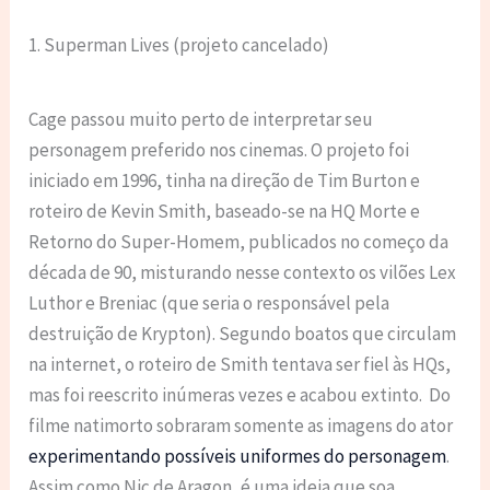
1. Superman Lives (projeto cancelado)
Cage passou muito perto de interpretar seu
personagem preferido nos cinemas. O projeto foi
iniciado em 1996, tinha na direção de Tim Burton e
roteiro de Kevin Smith, baseado-se na HQ Morte e
Retorno do Super-Homem, publicados no começo da
década de 90, misturando nesse contexto os vilões Lex
Luthor e Breniac (que seria o responsável pela
destruição de Krypton). Segundo boatos que circulam
na internet, o roteiro de Smith tentava ser fiel às HQs,
mas foi reescrito inúmeras vezes e acabou extinto. Do
filme natimorto sobraram somente as imagens do ator
experimentando possíveis uniformes do personagem
.
Assim como Nic de Aragon, é uma ideia que soa