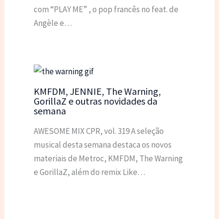
com “PLAY ME” , o pop francês no feat. de
Angèle e…
KMFDM, JENNIE, The Warning,
GorillaZ e outras novidades da
semana
AWESOME MIX CPR, vol. 319 A seleção
musical desta semana destaca os novos
materiais de Metroc, KMFDM, The Warning
e GorillaZ, além do remix Like…