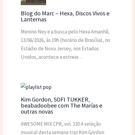
Blog do Marc – Hexa, Discos Vivos e
Lanternas
Menino Ney e a busca pelo Hexa Amanhã,
13/06/2026, às 19h (horário de Brasília), no
Estádio de Nova Jersey, nos Estados
Unidos, acontece a estreia…
Kim Gordon, SOFI TUKKER,
beabadoobee com The Marías e
outras novas
AWESOME MIX CPR, vol. 320 A seleção
musical desta semana traz Kim Gordon