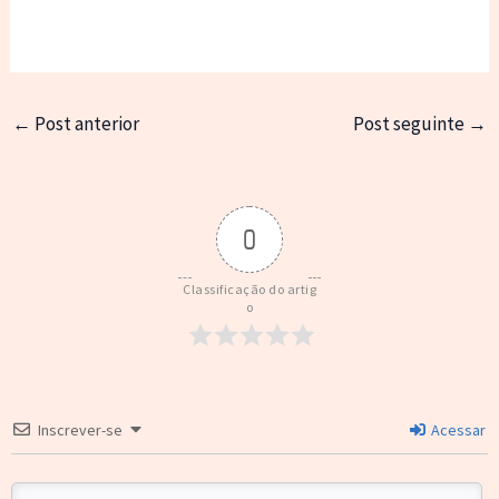
←
Post anterior
Post seguinte
→
0
Classificação do artig
o
Inscrever-se
Acessar