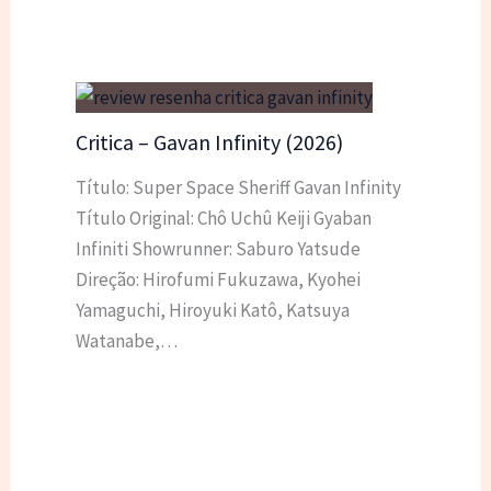
Critica – Gavan Infinity (2026)
Título: Super Space Sheriff Gavan Infinity
Título Original: Chô Uchû Keiji Gyaban
Infiniti Showrunner: Saburo Yatsude
Direção: Hirofumi Fukuzawa, Kyohei
Yamaguchi, Hiroyuki Katô, Katsuya
Watanabe,…