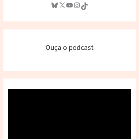
Bluesky
X
Youtube
Instagram
TikTok
Ouça o podcast