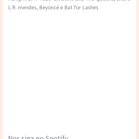
L.R. mendes, Beyoncé e Bat for Lashes
Nos siga no Spotify