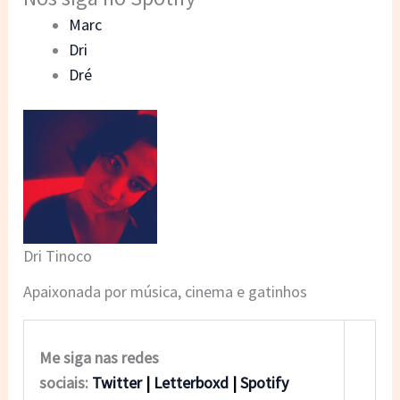
Marc
Dri
Dré
Dri Tinoco
Apaixonada por música, cinema e gatinhos
Me siga nas redes
sociais:
Twitter
|
Letterboxd
|
Spotify