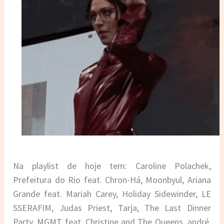
Na playlist de hoje tem: Caroline Polachek,
Prefeitura do Rio feat. Chron-Há,
Moonbyul,
Ariana
Grande feat. Mariah Carey, Holiday Sidewinder, LE
SSERAFIM, Judas Priest, Tarja, The Last Dinner
Party, MGMT feat. Christine and The Queens, andré.