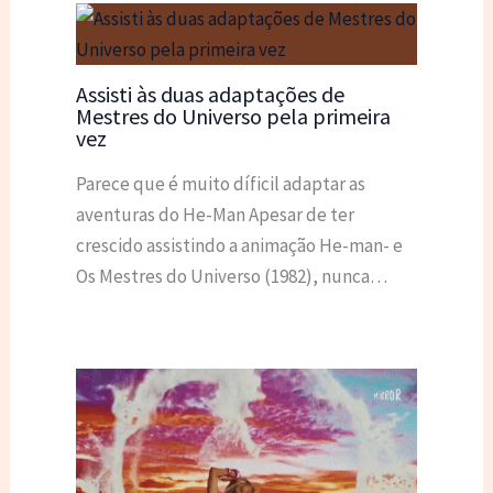
Assisti às duas adaptações de
Mestres do Universo pela primeira
vez
Parece que é muito díficil adaptar as
aventuras do He-Man Apesar de ter
crescido assistindo a animação He-man- e
Os Mestres do Universo (1982), nunca…