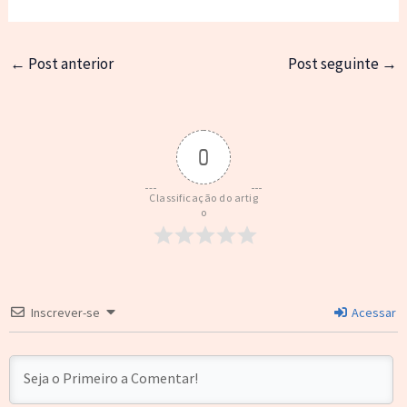
←
Post anterior
Post seguinte
→
0
Classificação do artig
o
Inscrever-se
Acessar