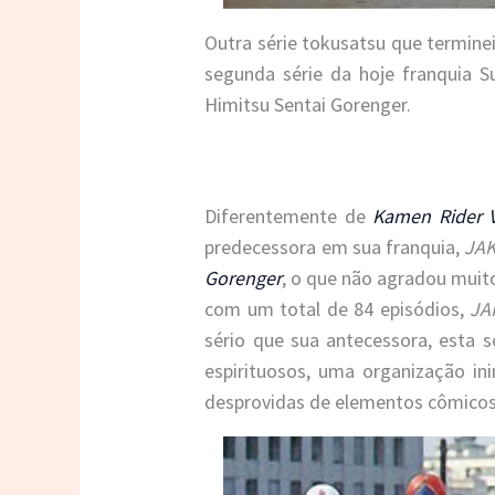
Outra série tokusatsu que termin
segunda série da hoje franquia Su
Himitsu Sentai Gorenger.
Diferentemente de
Kamen Rider 
predecessora em sua franquia,
JA
Gorenger
, o que não agradou muito
com um total de 84 episódios,
JA
sério que sua antecessora, esta 
espirituosos, uma organização in
desprovidas de elementos cômicos