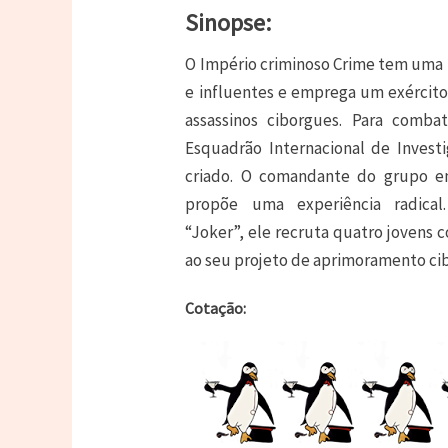
Sinopse:
O Império criminoso Crime tem uma 
e influentes e emprega um exércit
assassinos ciborgues.
Para combat
Esquadrão Internacional de Investi
criado.
O comandante do grupo em 
propõe uma experiência radica
“Joker”, ele recruta quatro jovens
ao seu projeto de aprimoramento c
Cotação: