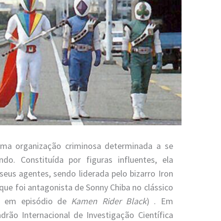
 uma organização criminosa determinada a se
o. Constituída por figuras influentes, ela
eus agentes, sendo liderada pelo bizarro Iron
 que foi antagonista de Sonny Chiba no clássico
o em episódio de
Kamen Rider Black
) . Em
rão Internacional de Investigação Científica