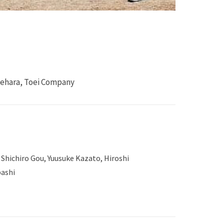
Uehara, Toei Company
 Shichiro Gou, Yuusuke Kazato, Hiroshi
bashi