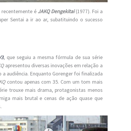
ei recentemente é
JAKQ Dengekitai
(1977). Foi a
per Sentai a ir ao ar, subatituindo o sucesso
V3
, que seguiu a mesma fórmula de sua série
KQ
apresentou diversas inovações em relação a
 a audiência. Enquanto Gorenger foi finalizada
KQ
contou apenas com 35. Com um tom mais
série trouxe mais drama, protagonistas menos
imiga mais brutal e cenas de ação quase que
.