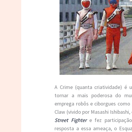
A Crime (quanta criatividade) é
tornar a mais poderosa do mund
emprega robôs e ciborgues como s
Claw (vivido por Masashi Ishibashi,
Street Fighter
e fez participaçã
resposta a essa ameaça, o Esquad