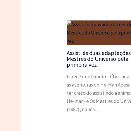
Assisti às duas adaptações
Mestres do Universo pela
primeira vez
Parece que é muito díficil ada
as aventuras do He-Man Apesa
ter crescido assistindo a anim
He-man- e Os Mestres do Univ
(1982), nunca…