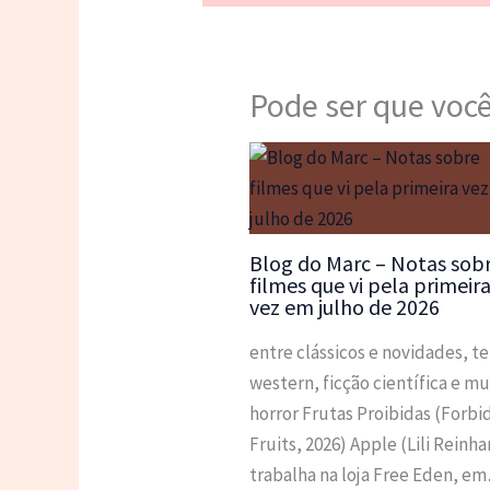
Pode ser que você
Blog do Marc – Notas sob
filmes que vi pela primeir
vez em julho de 2026
entre clássicos e novidades, t
western, ficção científica e mu
horror Frutas Proibidas (Forb
Fruits, 2026) Apple (Lili Reinha
trabalha na loja Free Eden, e