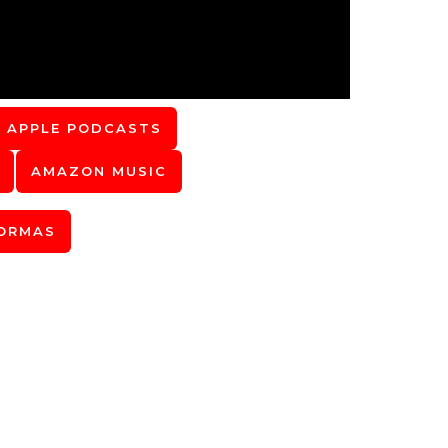
APPLE PODCASTS
AMAZON MUSIC
ORMAS