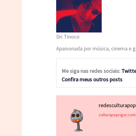
Dri Tinoco
Apaixonada por música, cinema e 
Me siga nas redes sociais:
Twitt
Confira meus outros posts
redesculturapo
culturapoprigor.com