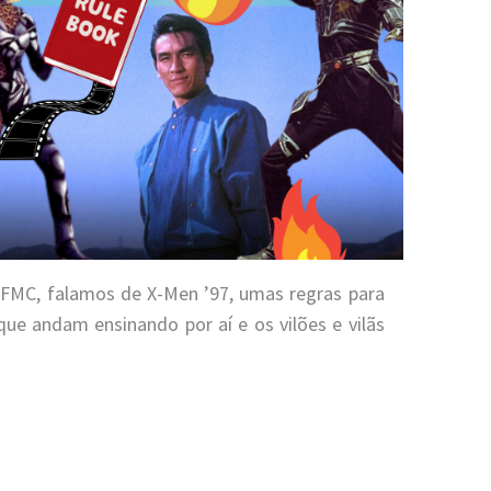
FMC, falamos de X-Men ’97, umas regras para
e andam ensinando por aí e os vilões e vilãs