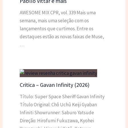
Pabllo Vittar e mais
AWESOME MIX CPR, vol. 339 Mais uma
semana, mais uma seleção com os
lançamentos que curtimos. Entre os
destaques estão as novas faixas de Muse,
…
Critica – Gavan Infinity (2026)
Título: Super Space Sheriff Gavan Infinity
Título Original: Chô Uchû Keiji Gyaban
Infiniti Showrunner: Saburo Yatsude
Direção: Hirofumi Fukuzawa, Kyohei