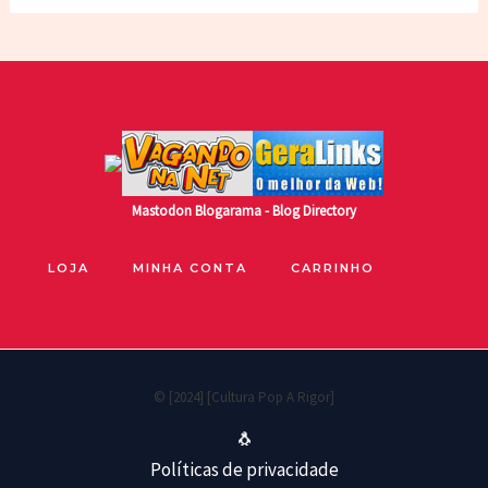
Mastodon
Blogarama - Blog Directory
LOJA
MINHA CONTA
CARRINHO
© [2024] [Cultura Pop A Rigor]
🐧
Políticas de privacidade