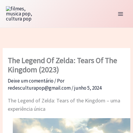
Ir
para
o
conteúdo
The Legend Of Zelda: Tears Of The
Kingdom (2023)
Deixe um comentário
/ Por
redesculturapop@gmail.com
/
junho 5, 2024
The Legend of Zelda: Tears of the Kingdom – uma
experiência única