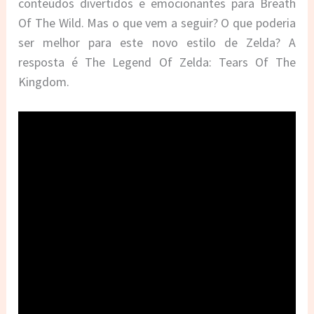
conteúdos divertidos e emocionantes para Breath
Of The Wild. Mas o que vem a seguir? O que poderia
ser melhor para este novo estilo de Zelda? A
resposta é The Legend Of Zelda: Tears Of The
Kingdom.