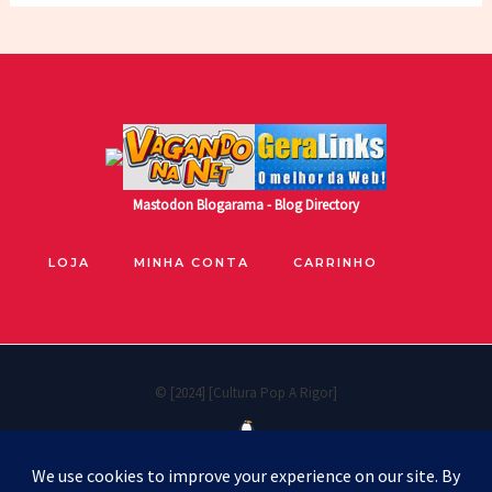
Mastodon
Blogarama - Blog Directory
LOJA
MINHA CONTA
CARRINHO
© [2024] [Cultura Pop A Rigor]
Políticas de privacidade
Cookie Policy