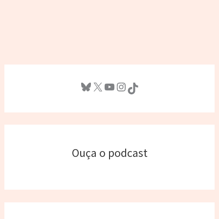
Bluesky
X
Youtube
Instagram
TikTok
Ouça o podcast