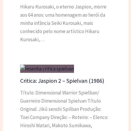
Hikaru Kurosaki, o eterno Jaspion, morre
aos 64 anos: uma homenagem ao herói da
minha infância Seiki Kurosaki, mais
conhecido pelo nome artístico Hikaru
Kurosaki,…
Critica: Jaspion 2 – Spielvan (1986)
Título: Dimensional Warrior Spielban/
Guerreiro Dimensional Spielvan Título
Original: Jikû senshi Spilban Produção:
Toei Company Direção: – Roteiro: – Elenco:
Hiroshi Watari, Makoto Sumikawa,