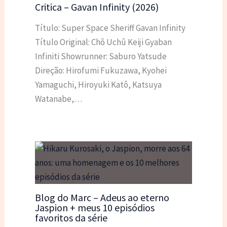
Critica – Gavan Infinity (2026)
Título: Super Space Sheriff Gavan Infinity
Título Original: Chô Uchû Keiji Gyaban
Infiniti Showrunner: Saburo Yatsude
Direção: Hirofumi Fukuzawa, Kyohei
Yamaguchi, Hiroyuki Katô, Katsuya
Watanabe,…
Blog do Marc – Adeus ao eterno
Jaspion + meus 10 episódios
favoritos da série