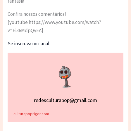
fantasia
Confira nossos comentários!
[youtube https://www.youtube.com/watch?
v=Ei36MdpQyEA]
Se inscreva no canal
redesculturapop@gmail.com
culturapoprigor.com