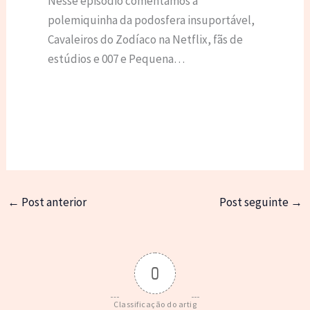
Nesse episódio comentamos a
polemiquinha da podosfera insuportável,
Cavaleiros do Zodíaco na Netflix, fãs de
estúdios e 007 e Pequena…
←
Post anterior
Post seguinte
→
0
Classificação do artig