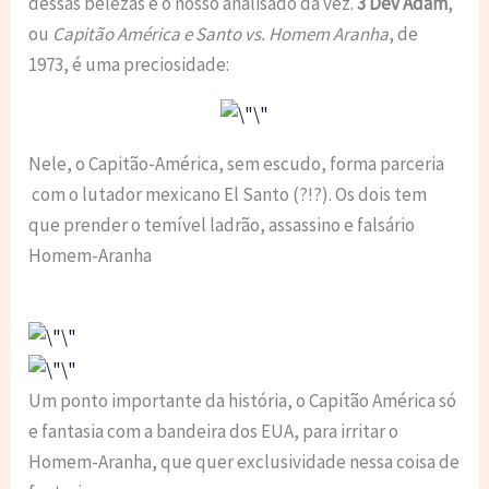
dessas belezas é o nosso analisado da vez.
3 Dev Adam
,
ou
Capitão América e Santo vs. Homem Aranha
, de
1973, é uma preciosidade:
Nele, o Capitão-América, sem escudo, forma parceria
com o lutador mexicano El Santo (?!?). Os dois tem
que prender o temível ladrão, assassino e falsário
Homem-Aranha
Um ponto importante da história, o Capitão América só
e fantasia com a bandeira dos EUA, para irritar o
Homem-Aranha, que quer exclusividade nessa coisa de