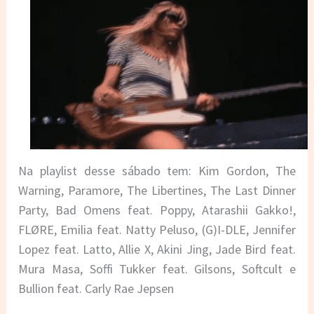
Na playlist desse sábado tem: Kim Gordon, The
Warning, Paramore, The Libertines, The Last Dinner
Party, Bad Omens feat. Poppy, Atarashii Gakko!,
FLØRE, Emilia feat. Natty Peluso, (G)I-DLE, Jennifer
Lopez feat. Latto, Allie X, Akini Jing, Jade Bird feat.
Mura Masa, Soffi Tukker feat. Gilsons, Softcult e
Bullion feat. Carly Rae Jepsen