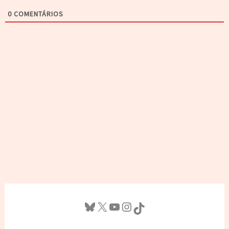
0
COMENTÁRIOS
Bluesky
X
Youtube
Instagram
TikTok