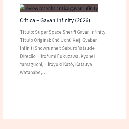
Critica – Gavan Infinity (2026)
Título: Super Space Sheriff Gavan Infinity
Título Original: Chô Uchû Keiji Gyaban
Infiniti Showrunner: Saburo Yatsude
Direção: Hirofumi Fukuzawa, Kyohei
Yamaguchi, Hiroyuki Katô, Katsuya
Watanabe,…