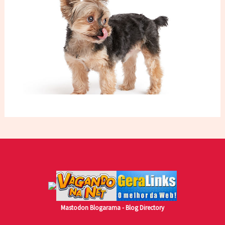
Mastodon
Blogarama - Blog Directory