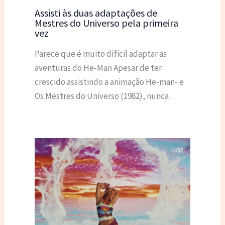
Assisti às duas adaptações de
Mestres do Universo pela primeira
vez
Parece que é muito díficil adaptar as
aventuras do He-Man Apesar de ter
crescido assistindo a animação He-man- e
Os Mestres do Universo (1982), nunca…