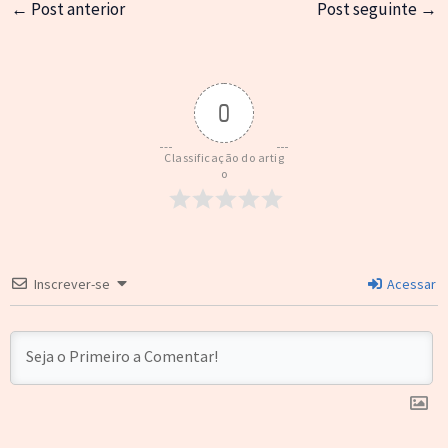
←
Post anterior
Post seguinte
→
0
Classificação do artig
o
Inscrever-se
Acessar