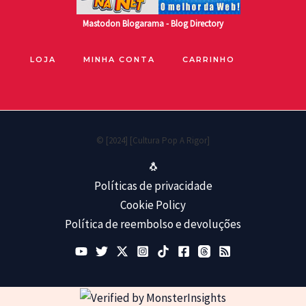
Mastodon
Blogarama - Blog Directory
LOJA
MINHA CONTA
CARRINHO
© [2024] [Cultura Pop A Rigor]
🐧
Políticas de privacidade
Cookie Policy
Política de reembolso e devoluções