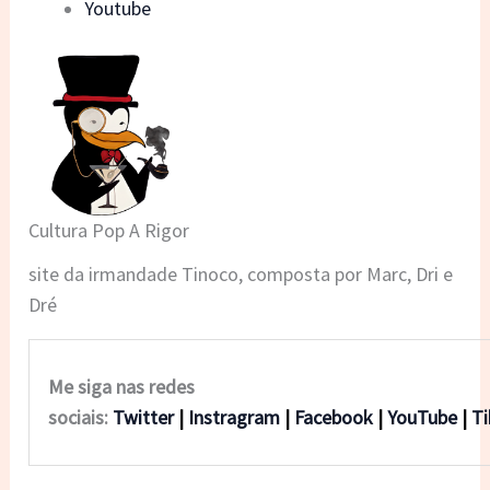
Youtube
Cultura Pop A Rigor
site da irmandade Tinoco, composta por Marc, Dri e
Dré
Me siga nas redes
sociais:
Twitter
|
Instragram
|
Facebook
|
YouTube
|
T