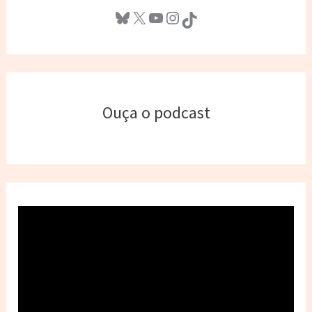
Bluesky
X
Youtube
Instagram
TikTok
Ouça o podcast