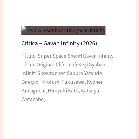
Critica – Gavan Infinity (2026)
Título: Super Space Sheriff Gavan Infinity
Título Original: Chô Uchû Keiji Gyaban
Infiniti Showrunner: Saburo Yatsude
Direção: Hirofumi Fukuzawa, Kyohei
Yamaguchi, Hiroyuki Katô, Katsuya
Watanabe,…