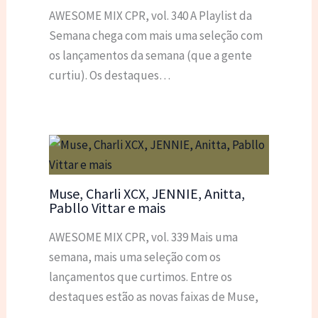
AWESOME MIX CPR, vol. 340 A Playlist da
Semana chega com mais uma seleção com
os lançamentos da semana (que a gente
curtiu). Os destaques…
Muse, Charli XCX, JENNIE, Anitta,
Pabllo Vittar e mais
AWESOME MIX CPR, vol. 339 Mais uma
semana, mais uma seleção com os
lançamentos que curtimos. Entre os
destaques estão as novas faixas de Muse,
…