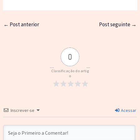
←
Post anterior
Post seguinte
→
0
Classificação do artig
o
Inscrever-se
Acessar