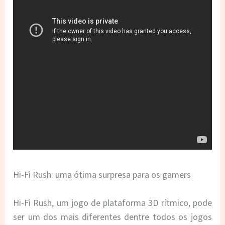
Hi-Fi Rush: uma ótima surpresa para os gamers
Hi-Fi Rush, um jogo de plataforma 3D rítmico, pode
ser um dos mais diferentes dentre todos os jogos