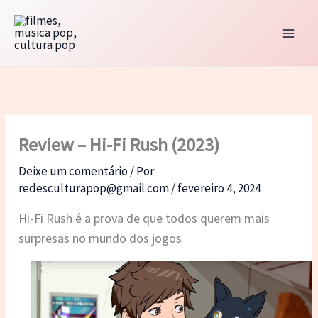
Ir
para
o
conteúdo
Review – Hi-Fi Rush (2023)
Deixe um comentário
/ Por
redesculturapop@gmail.com
/
fevereiro 4, 2024
Hi-Fi Rush é a prova de que todos querem mais
surpresas no mundo dos jogos