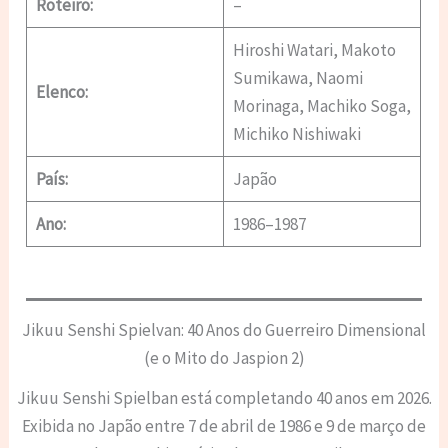
Roteiro:
–
Hiroshi Watari, Makoto
Sumikawa, Naomi
Elenco:
Morinaga, Machiko Soga,
Michiko Nishiwaki
País:
Japão
Ano:
1986–1987
Jikuu Senshi Spielvan: 40 Anos do Guerreiro Dimensional
(e o Mito do Jaspion 2)
Jikuu Senshi Spielban está completando 40 anos em 2026.
Exibida no Japão entre 7 de abril de 1986 e 9 de março de