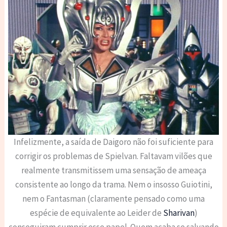
Infelizmente, a saída de Daigoro não foi suficiente para
corrigir os problemas de Spielvan. Faltavam vilões que
realmente transmitissem uma sensação de ameaça
consistente ao longo da trama. Nem o insosso Guiotini,
nem o Fantasman (claramente pensado como uma
espécie de equivalente ao Leider de
Sharivan
)