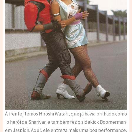
À frente, temos Hiroshi Watari, que já havia brilhado como
o herói de Sharivan e também fez o sidekick Boomerman
em Jaspion. Aqui, ele entrega mais uma boa performance,