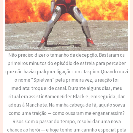
Não preciso dizer o tamanho da decepção. Bastaram os
primeiros minutos do episódio de estreia para perceber
que não havia qualquer ligação com Jaspion. Quando ouvi
o nome “Spielvan” pela primeira vez, a reação foi
imediata: troquei de canal. Durante alguns dias, meu
ritual era assistir Kamen Rider Black e, em seguida, dar
adeus à Manchete. Na minha cabeça de fã, aquilo soava
como uma traição — como ousaram me enganar assim?
Risos. Com o passar do tempo, resolvi dar uma nova
chance ao herói — e hoje tenho um carinho especial pela