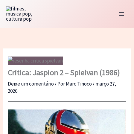
Ir
para
o
conteúdo
Critica: Jaspion 2 – Spielvan (1986)
Deixe um comentário
/ Por
Marc Tinoco
/
março 27,
2026