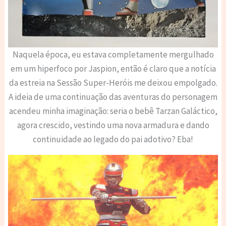
Naquela época, eu estava completamente mergulhado
em um hiperfoco por Jaspion, então é claro que a notícia
da estreia na Sessão Super-Heróis me deixou empolgado.
A ideia de uma continuação das aventuras do personagem
acendeu minha imaginação: seria o bebê Tarzan Galáctico,
agora crescido, vestindo uma nova armadura e dando
continuidade ao legado do pai adotivo? Eba!