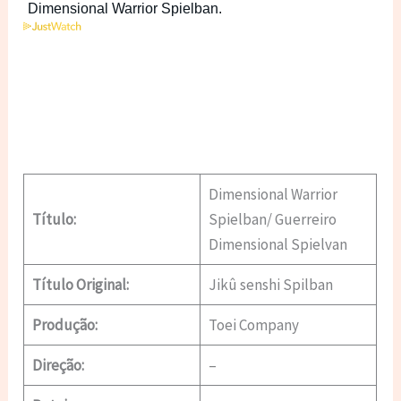
Dimensional Warrior
Título:
Spielban/ Guerreiro
Dimensional Spielvan
Título Original:
Jikû senshi Spilban
Produção:
Toei Company
Direção:
–