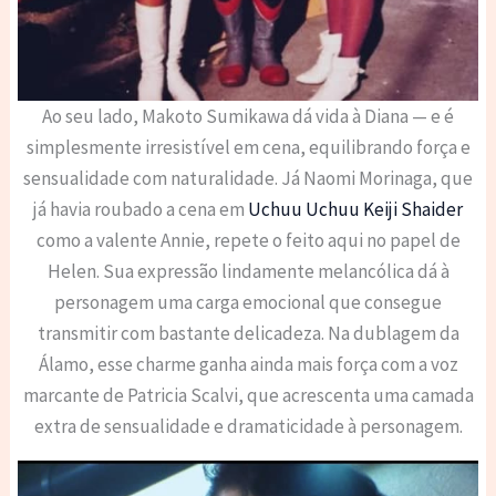
Ao seu lado, Makoto Sumikawa dá vida à Diana — e é
simplesmente irresistível em cena, equilibrando força e
sensualidade com naturalidade. Já Naomi Morinaga, que
já havia roubado a cena em
Uchuu Uchuu Keiji Shaider
como a valente Annie, repete o feito aqui no papel de
Helen. Sua expressão lindamente melancólica dá à
personagem uma carga emocional que consegue
transmitir com bastante delicadeza. Na dublagem da
Álamo, esse charme ganha ainda mais força com a voz
marcante de Patricia Scalvi, que acrescenta uma camada
extra de sensualidade e dramaticidade à personagem.