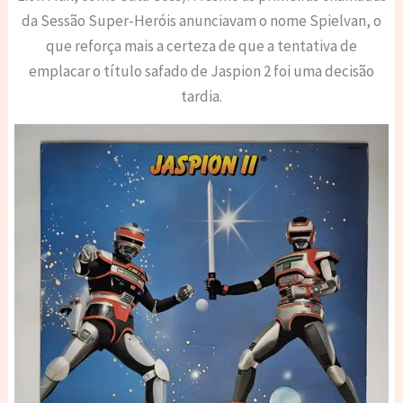
da Sessão Super-Heróis anunciavam o nome Spielvan, o
que reforça mais a certeza de que a tentativa de
emplacar o título safado de Jaspion 2 foi uma decisão
tardia.