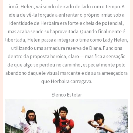
irmã, Helen, vai sendo deixado de lado com o tempo. A
ideia de vê-la forçada a enfrentar o próprio irmão sob a
identidade de Herbaira era forte e cheia de potencial,
mas acaba sendo subaproveitada. Quando finalmente é
libertada, Helen passa a integrar o time como Lady Helen,
utilizando uma armadura reserva de Diana. Funciona
dentro da proposta heroica, claro — mas fica a sensação
de que algo se perdeu no caminho, especialmente pelo
abandono daquele visual marcante e da aura ameaçadora
que Herbaira carregava.
Elenco Estelar