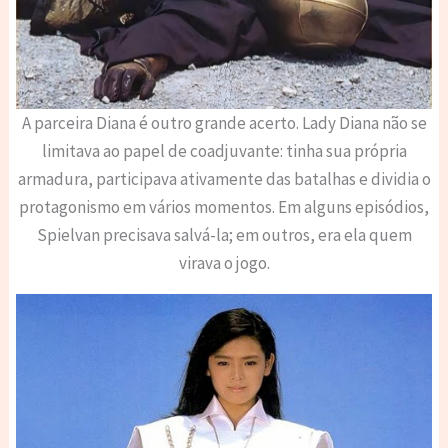
A parceira Diana é outro grande acerto. Lady Diana não se
limitava ao papel de coadjuvante: tinha sua própria
armadura, participava ativamente das batalhas e dividia o
protagonismo em vários momentos. Em alguns episódios,
Spielvan precisava salvá-la; em outros, era ela quem
virava o jogo.