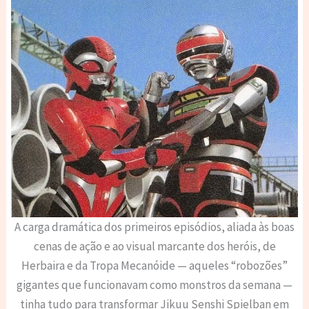
A carga dramática dos primeiros episódios, aliada às boas
cenas de ação e ao visual marcante dos heróis, de
Herbaira e da Tropa Mecanóide — aqueles “robozões”
gigantes que funcionavam como monstros da semana —
tinha tudo para transformar Jikuu Senshi Spielban em