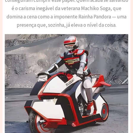
conseguiram cumprir esse papel. Quem acaba se salvando
é o carisma inegável da veterana Machiko Soga, que
domina a cena como a imponente Rainha Pandora — uma
presença que, sozinha, já eleva o nível da coisa.