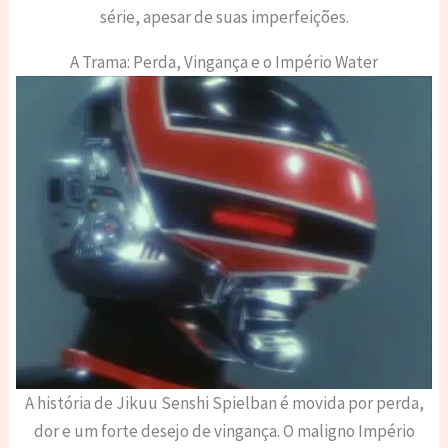
série, apesar de suas imperfeições.
A Trama: Perda, Vingança e o Império Water
A história de Jikuu Senshi Spielban é movida por perda,
dor e um forte desejo de vingança. O maligno Império