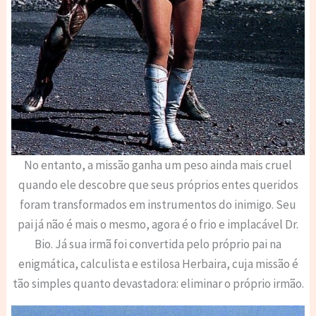
No entanto, a missão ganha um peso ainda mais cruel
quando ele descobre que seus próprios entes queridos
foram transformados em instrumentos do inimigo. Seu
pai já não é mais o mesmo, agora é o frio e implacável Dr.
Bio. Já sua irmã foi convertida pelo próprio pai na
enigmática, calculista e estilosa Herbaira, cuja missão é
tão simples quanto devastadora: eliminar o próprio irmão.