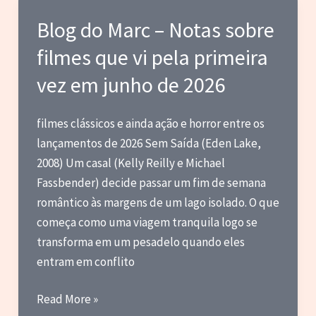
(2026)
Blog do Marc – Notas sobre
filmes que vi pela primeira
vez em junho de 2026
filmes clássicos e ainda ação e horror entre os
lançamentos de 2026 Sem Saída (Eden Lake,
2008) Um casal (Kelly Reilly e Michael
Fassbender) decide passar um fim de semana
romântico às margens de um lago isolado. O que
começa como uma viagem tranquila logo se
transforma em um pesadelo quando eles
entram em conflito
Blog
Read More »