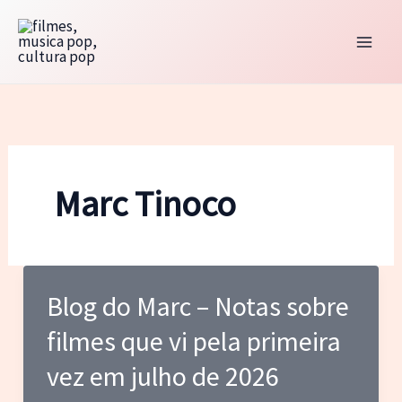
Ir
para
o
conteúdo
Marc Tinoco
Blog do Marc – Notas sobre
filmes que vi pela primeira
vez em julho de 2026