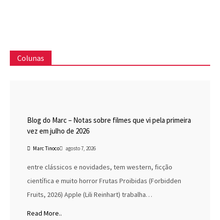
Colunas
Blog do Marc
Cinema
Destaques
Marc Tinoco
Blog do Marc – Notas sobre filmes que vi pela primeira
vez em julho de 2026
Marc Tinoco
agosto 7, 2026
entre clássicos e novidades, tem western, ficção
científica e muito horror Frutas Proibidas (Forbidden
Fruits, 2026) Apple (Lili Reinhart) trabalha…
Read More..