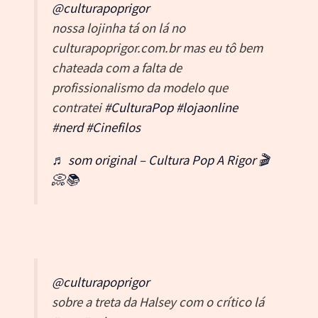
@culturapoprigor
nossa lojinha tá on lá no
culturapoprigor.com.br mas eu tô bem
chateada com a falta de
profissionalismo da modelo que
contratei
#CulturaPop
#lojaonline
#nerd
#Cinefilos
♬ som original – Cultura Pop A Rigor 🎬
📀📚
@culturapoprigor
sobre a treta da Halsey com o crítico lá