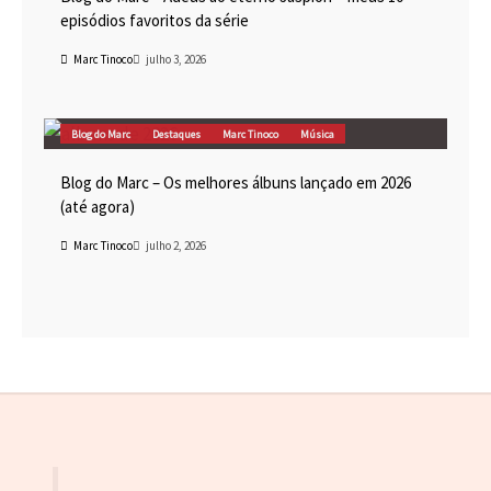
episódios favoritos da série
Marc Tinoco
julho 3, 2026
Blog do Marc
Destaques
Marc Tinoco
Música
Blog do Marc – Os melhores álbuns lançado em 2026
(até agora)
Marc Tinoco
julho 2, 2026