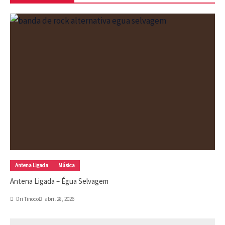
Antena Ligada
Música
Antena Ligada – Égua Selvagem
Dri Tinoco
abril 28, 2026