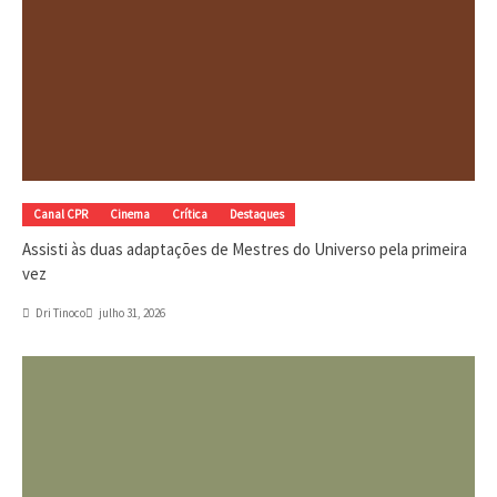
Canal CPR
Cinema
Crítica
Destaques
Assisti às duas adaptações de Mestres do Universo pela primeira
vez
Dri Tinoco
julho 31, 2026