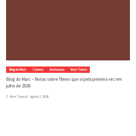
Blog do Marc
Cinema
Destaques
Marc Tinoco
Blog do Marc – Notas sobre filmes que vi pela primeira vez em
julho de 2026
Marc Tinoco
agosto 7, 2026