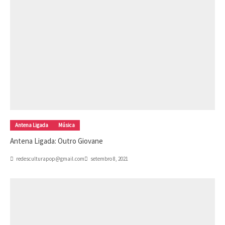
Antena Ligada
Música
Antena Ligada: Outro Giovane
redesculturapop@gmail.com
setembro 8, 2021