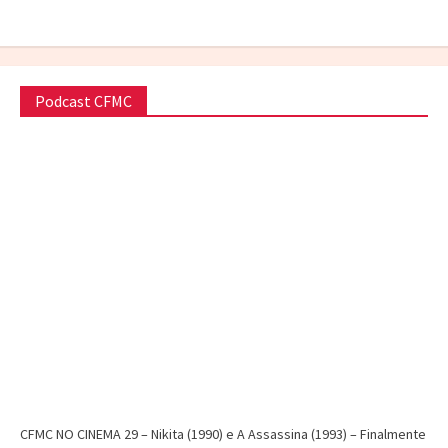
Podcast CFMC
CFMC NO CINEMA 29 – Nikita (1990) e A Assassina (1993) – Finalmente