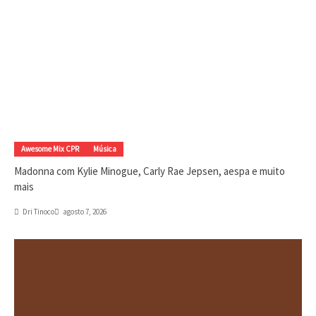
Awesome Mix CPR
Música
Madonna com Kylie Minogue, Carly Rae Jepsen, aespa e muito
mais
Dri Tinoco
agosto 7, 2026