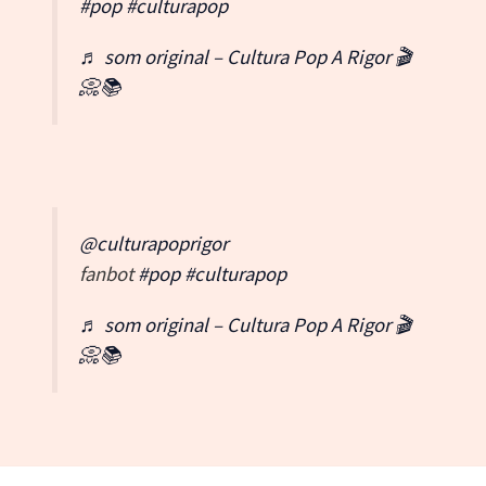
#pop
#culturapop
♬ som original – Cultura Pop A Rigor 🎬
📀📚
@culturapoprigor
fanbot
#pop
#culturapop
♬ som original – Cultura Pop A Rigor 🎬
📀📚