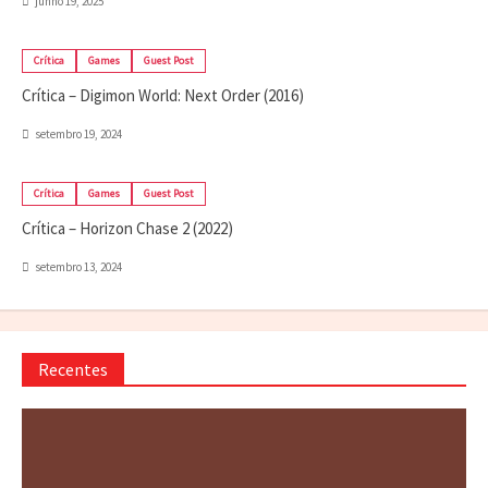
junho 19, 2025
Crítica
Games
Guest Post
Crítica – Digimon World: Next Order (2016)
setembro 19, 2024
Crítica
Games
Guest Post
Crítica – Horizon Chase 2 (2022)
setembro 13, 2024
Recentes