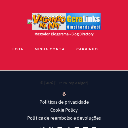
Mastodon
Blogarama - Blog Directory
LOJA
MINHA CONTA
CARRINHO
© [2024] [Cultura Pop A Rigor]
🐧
Políticas de privacidade
Cookie Policy
Política de reembolso e devoluções